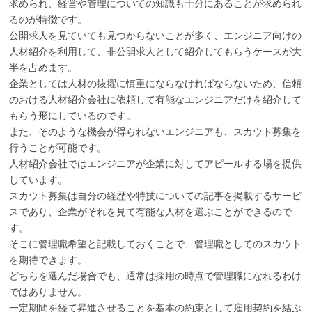
求められ、経営や管理についての知識も十分にあることが求められ
るのが特徴です。
公開求人を見ていても見つからないことが多く、エンジニア向けの
人材紹介を利用して、非公開求人として紹介してもらうケースが大
半を占めます。
企業としては人材の抜擢に慎重にならなければならないため、信頼
のおける人材紹介会社に依頼して有能なエンジニアだけを紹介して
もらう形にしているのです。
また、そのような機会が得られないエンジニアも、スカウト募集を
行うことが可能です。
人材紹介会社ではエンジニアが企業に対してアピールする場を提供
しています。
スカウト募集は自分の経歴や特技についての記事を掲載するサービ
スであり、企業がそれを見て有能な人材を選ぶことができるので
す。
そこに管理職希望と記載しておくことで、管理職としてのスカウト
を期待できます。
どちらを選んだ場合でも、通常は採用の時点で管理職になれるわけ
ではありません。
一定期間を経て昇進させることを基本の約束として雇用契約を結ぶ