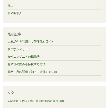
能力
非公開求人
最新記事
人材紹介を利用して管理職を目指す
利用するメリット
女性エンジニアの転職法
将来性の悩みを払拭する方法
業務内容の詳細を知って転職するには
タグ
人材紹介
人材紹介会社
将来性
業務内容
管理職