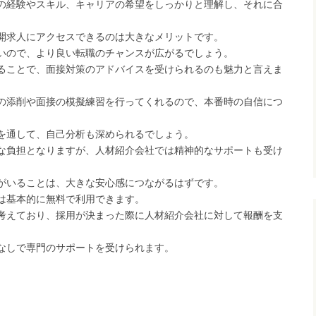
の経験やスキル、キャリアの希望をしっかりと理解し、それに合
開求人にアクセスできるのは大きなメリットです。
いので、より良い転職のチャンスが広がるでしょう。
ることで、面接対策のアドバイスを受けられるのも魅力と言えま
の添削や面接の模擬練習を行ってくれるので、本番時の自信につ
を通して、自己分析も深められるでしょう。
な負担となりますが、人材紹介会社では精神的なサポートも受け
がいることは、大きな安心感につながるはずです。
は基本的に無料で利用できます。
考えており、採用が決まった際に人材紹介会社に対して報酬を支
なしで専門のサポートを受けられます。