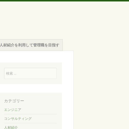
人材紹介を利用して管理職を目指す
検
索
カテゴリー
エンジニア
コンサルティング
人材紹介