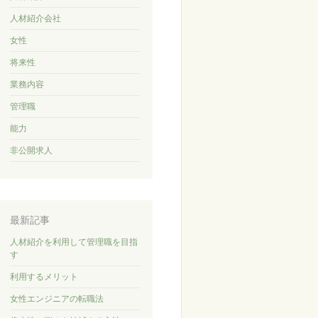
人材紹介会社
女性
将来性
業務内容
管理職
能力
非公開求人
最新記事
人材紹介を利用して管理職を目指
す
利用するメリット
女性エンジニアの転職法