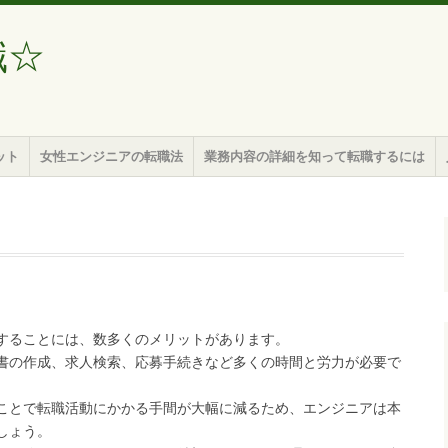
職☆
ット
女性エンジニアの転職法
業務内容の詳細を知って転職するには
することには、数多くのメリットがあります。
書の作成、求人検索、応募手続きなど多くの時間と労力が必要で
ことで転職活動にかかる手間が大幅に減るため、エンジニアは本
しょう。