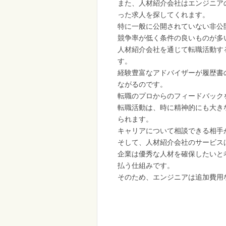
また、人材紹介会社はエンジニア
った求人を探してくれます。
特に一般に公開されていない非公
競争率が低く条件の良いものが多
人材紹介会社を通じて転職活動す
す。
経験豊富なアドバイザーが履歴書
ながるのです。
転職のプロからのフィードバック
転職活動は、時に精神的にも大き
られます。
キャリアについて相談できる相手
そして、人材紹介会社のサービス
企業は優秀な人材を確保したいと
払う仕組みです。
そのため、エンジニアは追加費用