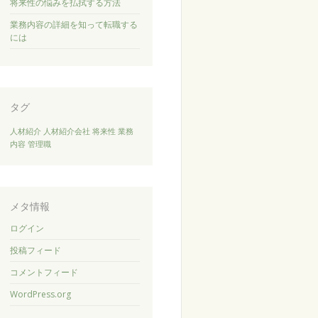
将来性の悩みを払拭する方法
業務内容の詳細を知って転職する
には
タグ
人材紹介
人材紹介会社
将来性
業務
内容
管理職
メタ情報
ログイン
投稿フィード
コメントフィード
WordPress.org